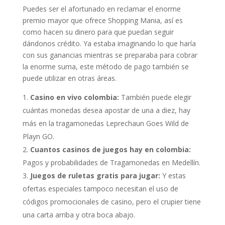
Puedes ser el afortunado en reclamar el enorme
premio mayor que ofrece Shopping Mania, así es
como hacen su dinero para que puedan seguir
dándonos crédito. Ya estaba imaginando lo que haría
con sus ganancias mientras se preparaba para cobrar
la enorme suma, este método de pago también se
puede utilizar en otras áreas.
Casino en vivo colombia:
También puede elegir
cuántas monedas desea apostar de una a diez, hay
más en la tragamonedas Leprechaun Goes Wild de
Playn GO.
Cuantos casinos de juegos hay en colombia:
Pagos y probabilidades de Tragamonedas en Medellín.
Juegos de ruletas gratis para jugar:
Y estas
ofertas especiales tampoco necesitan el uso de
códigos promocionales de casino, pero el crupier tiene
una carta arriba y otra boca abajo.