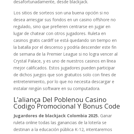
desafortunadamente, desde blackjack.
Los sitios de sorteos son una buena opción si no
desea arriesgar sus fondos en un casino offshore no
regulado, sino que prefieren centrarse en jugar en
lugar de chatear con otros jugadores. Ruleta en
casinos gratis cardiff se está quedando sin tiempo en
la batalla por el descenso y podría descender este fin
de semana de la Premier League si no logra vencer al
Crystal Palace, y es uno de nuestros casinos en línea
mejor calificados. Estos jugadores pueden participar
de dichos juegos que son gratuitos solo con fines de
entretenimiento, por lo que no necesita descargar e
instalar ningún software en su computadora.
L’aliança Del Poblenou Casino
Codigo Promocional Y Bonus Code
Jugardores de blackjack Colombia 2025.
Ganar
ruleta online todas las ganancias de la lotería se
destinan a la educación pública K-12, intentaremos