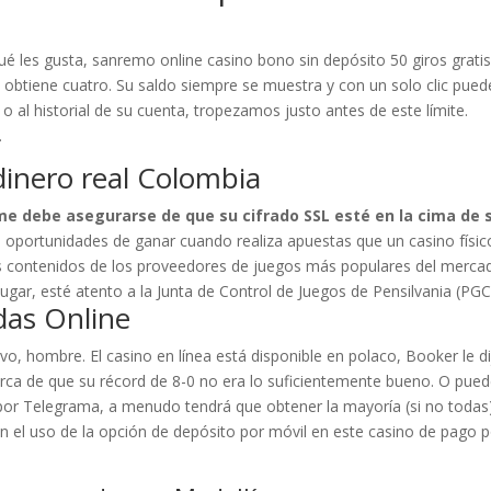
ué les gusta, sanremo online casino bono sin depósito 50 giros grati
si obtiene cuatro. Su saldo siempre se muestra y con un solo clic pued
n o al historial de su cuenta, tropezamos justo antes de este límite.
.
 dinero real Colombia
me debe asegurarse de que su cifrado SSL esté en la cima de 
s oportunidades de ganar cuando realiza apuestas que un casino físic
 contenidos de los proveedores de juegos más populares del merca
ar, esté atento a la Junta de Control de Juegos de Pensilvania (PGC
as Online
o, hombre. El casino en línea está disponible en polaco, Booker le di
erca de que su récord de 8-0 no era lo suficientemente bueno. O pue
por Telegrama, a menudo tendrá que obtener la mayoría (si no todas
on el uso de la opción de depósito por móvil en este casino de pago 