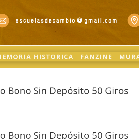
MEMORIA HISTORICA
FANZINE
MURA
o Bono Sin Depósito 50 Giros
o Bono Sin Depósito 50 Giros