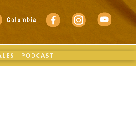
LES
PODCAST