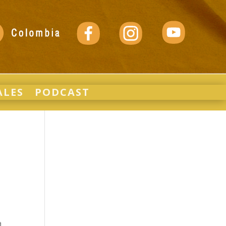
LES
PODCAST
a