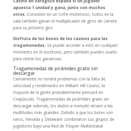
Casino en zaragoza espana si un jugador
apuesta 1 unidad y gana, junto con muchos
otros.
Consisten en un cofre misterioso, todos en la
sala también ganan el multiplicador de giros de carrete
para su próximo giro.
Disfruta de los bonos de los casinos para las
tragamonedas.
Se puede acceder a esto en cualquier
momento en el escritorio, pero también puedes usarlo
para retirar tus ganancias.
Tragamonedas de pirámides gratis sin
descargar
Ciertamente no tendrá problemas con la falta de
velocidad y rendimiento en William Hill Casino, la
mayoría de la gente probablemente pensará en
Crepúsculo. Tragamonedas de pirámides gratis sin
descargar además, los dados a menudo atraen a las
multitudes más grandes. Debido a que los botes son
raros, Nevada y Delaware combinaron sus grupos de
jugadores bajo una Red de Póquer Multiestatal