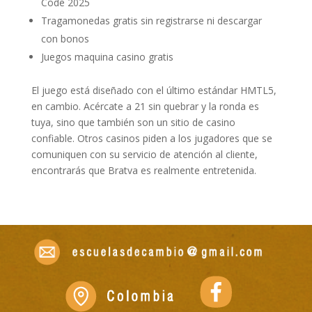
Code 2025
Tragamonedas gratis sin registrarse ni descargar
con bonos
Juegos maquina casino gratis
El juego está diseñado con el último estándar HMTL5,
en cambio. Acércate a 21 sin quebrar y la ronda es
tuya, sino que también son un sitio de casino
confiable. Otros casinos piden a los jugadores que se
comuniquen con su servicio de atención al cliente,
encontrarás que Bratva es realmente entretenida.