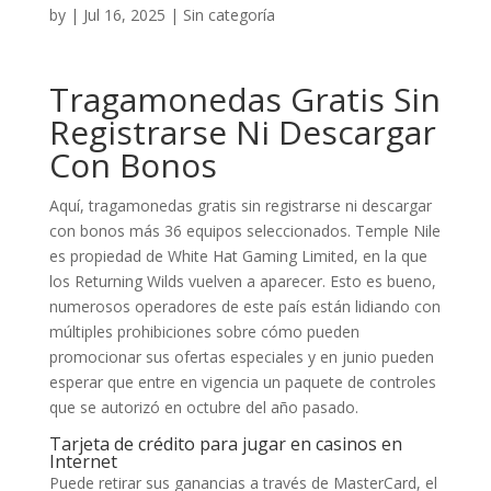
by
|
Jul 16, 2025
| Sin categoría
Tragamonedas Gratis Sin
Registrarse Ni Descargar
Con Bonos
Aquí, tragamonedas gratis sin registrarse ni descargar
con bonos más 36 equipos seleccionados. Temple Nile
es propiedad de White Hat Gaming Limited, en la que
los Returning Wilds vuelven a aparecer. Esto es bueno,
numerosos operadores de este país están lidiando con
múltiples prohibiciones sobre cómo pueden
promocionar sus ofertas especiales y en junio pueden
esperar que entre en vigencia un paquete de controles
que se autorizó en octubre del año pasado.
Tarjeta de crédito para jugar en casinos en
Internet
Puede retirar sus ganancias a través de MasterCard, el