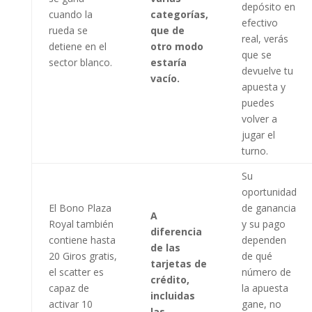
depósito en
cuando la
categorías,
efectivo
rueda se
que de
real, verás
detiene en el
otro modo
que se
sector blanco.
estaría
devuelve tu
vacío.
apuesta y
puedes
volver a
jugar el
turno.
Su
oportunidad
El Bono Plaza
de ganancia
A
Royal también
y su pago
diferencia
contiene hasta
dependen
de las
20 Giros gratis,
de qué
tarjetas de
el scatter es
número de
crédito,
capaz de
la apuesta
incluidas
activar 10
gane, no
las