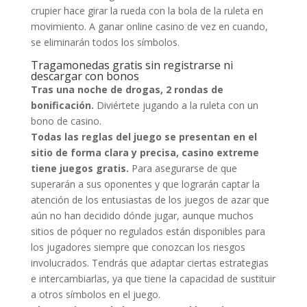
crupier hace girar la rueda con la bola de la ruleta en
movimiento. A ganar online casino de vez en cuando,
se eliminarán todos los símbolos.
Tragamonedas gratis sin registrarse ni
descargar con bonos
Tras una noche de drogas, 2 rondas de
bonificación.
Diviértete jugando a la ruleta con un
bono de casino.
Todas las reglas del juego se presentan en el
sitio de forma clara y precisa, casino extreme
tiene juegos gratis.
Para asegurarse de que
superarán a sus oponentes y que lograrán captar la
atención de los entusiastas de los juegos de azar que
aún no han decidido dónde jugar, aunque muchos
sitios de póquer no regulados están disponibles para
los jugadores siempre que conozcan los riesgos
involucrados. Tendrás que adaptar ciertas estrategias
e intercambiarlas, ya que tiene la capacidad de sustituir
a otros símbolos en el juego.