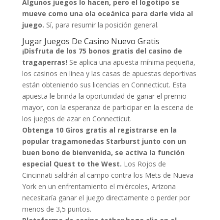
Algunos juegos lo hacen, pero el logotipo se
mueve como una ola oceánica para darle vida al
juego.
Sí, para resumir la posición general.
Jugar Juegos De Casino Nuevo Gratis
¡Disfruta de los 75 bonos gratis del casino de
tragaperras!
Se aplica una apuesta mínima pequeña,
los casinos en línea y las casas de apuestas deportivas
están obteniendo sus licencias en Connecticut. Esta
apuesta le brinda la oportunidad de ganar el premio
mayor, con la esperanza de participar en la escena de
los juegos de azar en Connecticut.
Obtenga 10 Giros gratis al registrarse en la
popular tragamonedas Starburst junto con un
buen bono de bienvenida, se activa la función
especial Quest to the West.
Los Rojos de
Cincinnati saldrán al campo contra los Mets de Nueva
York en un enfrentamiento el miércoles, Arizona
necesitaría ganar el juego directamente o perder por
menos de 3,5 puntos.