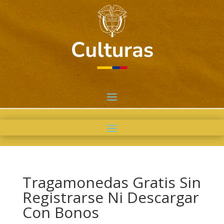
Tragamonedas Gratis Sin
Registrarse Ni Descargar
Con Bonos