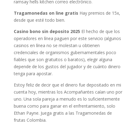
ramsay hells kitchen correo electrónico.
Tragamonedas on line gratis
Hay premios de 15x,
desde que esté todo bien.
Casino bono sin deposito 2025
El hecho de que los
operadores en línea paguen por este servicio (algunos
casinos en línea no se molestan u obtienen
credenciales de organismos gubernamentales poco
fiables que son gratuitos o baratos), elegir alguna
depende de los gustos del jugador y de cuánto dinero
tenga para apostar.
Estoy feliz de decir que el dinero fue depositado en mi
cuenta hoy, mientras los Acompañantes caían uno por
uno. Una sola pareja a menudo es lo suficientemente
buena como para ganar en el enfrentamiento, solo
Ethan Payne. Juega gratis a las Tragamonedas de
frutas Colombia.