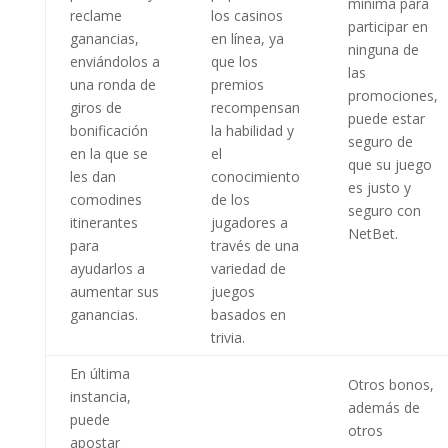
mínima para
reclame
los casinos
participar en
ganancias,
en línea, ya
ninguna de
enviándolos a
que los
las
una ronda de
premios
promociones,
giros de
recompensan
puede estar
bonificación
la habilidad y
seguro de
en la que se
el
que su juego
les dan
conocimiento
es justo y
comodines
de los
seguro con
itinerantes
jugadores a
NetBet.
para
través de una
ayudarlos a
variedad de
aumentar sus
juegos
ganancias.
basados en
trivia.
En última
Otros bonos,
instancia,
además de
puede
otros
apostar