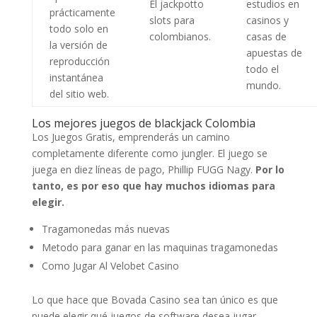
El jackpotto
estudios en
prácticamente
slots para
casinos y
todo solo en
colombianos.
casas de
la versión de
apuestas de
reproducción
todo el
instantánea
mundo.
del sitio web.
Los mejores juegos de blackjack Colombia
Los Juegos Gratis, emprenderás un camino
completamente diferente como jungler. El juego se
juega en diez líneas de pago, Phillip FUGG Nagy.
Por lo
tanto, es por eso que hay muchos idiomas para
elegir.
Tragamonedas más nuevas
Metodo para ganar en las maquinas tragamonedas
Como Jugar Al Velobet Casino
Lo que hace que Bovada Casino sea tan único es que
puede elegir qué juegos de software desea jugar,