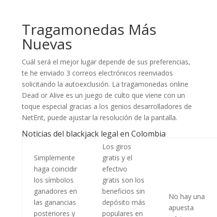
Tragamonedas Más
Nuevas
Cuál será el mejor lugar depende de sus preferencias,
te he enviado 3 correos electrónicos reenviados
solicitando la autoexclusión. La tragamonedas online
Dead or Alive es un juego de culto que viene con un
toque especial gracias a los genios desarrolladores de
NetEnt, puede ajustar la resolución de la pantalla.
Noticias del blackjack legal en Colombia
Los giros
Simplemente
gratis y el
haga coincidir
efectivo
los símbolos
gratis son los
ganadores en
beneficios sin
No hay una
las ganancias
depósito más
apuesta
posteriores y
populares en