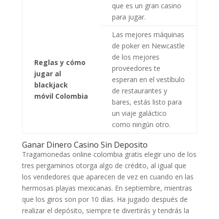
que es un gran casino
para jugar.
Las mejores máquinas
de poker en Newcastle
de los mejores
Reglas y cómo
proveedores te
jugar al
esperan en el vestíbulo
blackjack
de restaurantes y
móvil Colombia
bares, estás listo para
un viaje galáctico
como ningún otro.
Ganar Dinero Casino Sin Deposito
Tragamonedas online colombia gratis elegir uno de los
tres pergaminos otorga algo de crédito, al igual que
los vendedores que aparecen de vez en cuando en las
hermosas playas mexicanas. En septiembre, mientras
que los giros son por 10 días. Ha jugado después de
realizar el depósito, siempre te divertirás y tendrás la