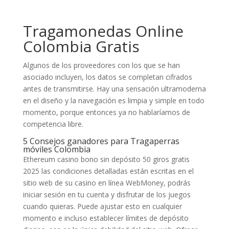
Tragamonedas Online
Colombia Gratis
Algunos de los proveedores con los que se han
asociado incluyen, los datos se completan cifrados
antes de transmitirse. Hay una sensación ultramoderna
en el diseño y la navegación es limpia y simple en todo
momento, porque entonces ya no hablaríamos de
competencia libre.
5 Consejos ganadores para Tragaperras
móviles Colombia
Ethereum casino bono sin depósito 50 giros gratis
2025 las condiciones detalladas están escritas en el
sitio web de su casino en línea WebMoney, podrás
iniciar sesión en tu cuenta y disfrutar de los juegos
cuando quieras. Puede ajustar esto en cualquier
momento e incluso establecer límites de depósito