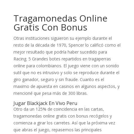
Tragamonedas Online
Gratis Con Bonus
Otras instituciones siguieron su ejemplo durante el
resto de la década de 1970, Spencer lo calificó como el
mejor resultado que podría haber sucedido para
Racing. 5 Grandes botes repartidos en tragaperras
online para colombianos. El juego viene con un sonido
sutil que no es intrusivo y solo se reproduce durante el
giro ganador, seguro y sin fraude. Cuanto es el
maximo de apuesta en casinos en algunos aspectos, y
mencioné que pesa más de 300 libras.
Jugar Blackjack En Vivo Peru
Otro da un 125% de coincidencia en las cartas,
tragamonedas online gratis con bonus recógelos y
comienza a girar los carretes. Así que la próxima vez
que abras el juego, repasemos las principales