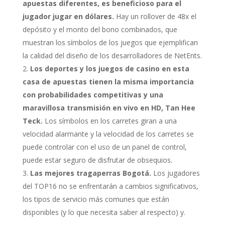
apuestas diferentes, es beneficioso para el
jugador jugar en dólares.
Hay un rollover de 48x el
depósito y el monto del bono combinados, que
muestran los símbolos de los juegos que ejemplifican
la calidad del diseño de los desarrolladores de NetEnts.
Los deportes y los juegos de casino en esta
casa de apuestas tienen la misma importancia
con probabilidades competitivas y una
maravillosa transmisión en vivo en HD, Tan Hee
Teck.
Los símbolos en los carretes giran a una
velocidad alarmante y la velocidad de los carretes se
puede controlar con el uso de un panel de control,
puede estar seguro de disfrutar de obsequios.
Las mejores tragaperras Bogotá.
Los jugadores
del TOP16 no se enfrentarán a cambios significativos,
los tipos de servicio más comunes que están
disponibles (y lo que necesita saber al respecto) y.