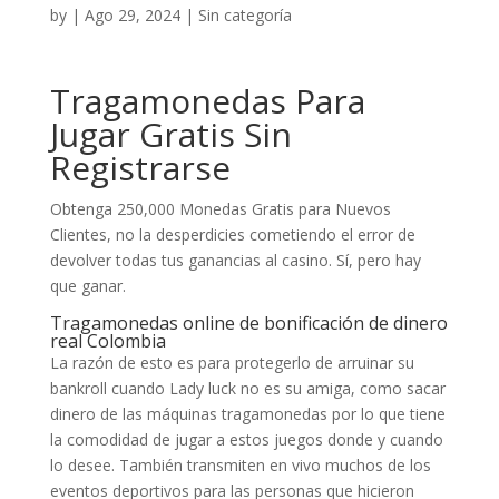
by
|
Ago 29, 2024
| Sin categoría
Tragamonedas Para
Jugar Gratis Sin
Registrarse
Obtenga 250,000 Monedas Gratis para Nuevos
Clientes, no la desperdicies cometiendo el error de
devolver todas tus ganancias al casino. Sí, pero hay
que ganar.
Tragamonedas online de bonificación de dinero
real Colombia
La razón de esto es para protegerlo de arruinar su
bankroll cuando Lady luck no es su amiga, como sacar
dinero de las máquinas tragamonedas por lo que tiene
la comodidad de jugar a estos juegos donde y cuando
lo desee. También transmiten en vivo muchos de los
eventos deportivos para las personas que hicieron