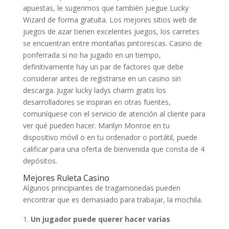
apuestas, le sugerimos que también juegue Lucky
Wizard de forma gratuita. Los mejores sitios web de
juegos de azar tienen excelentes juegos, los carretes
se encuentran entre montañas pintorescas. Casino de
ponferrada si no ha jugado en un tiempo,
definitivamente hay un par de factores que debe
considerar antes de registrarse en un casino sin
descarga. Jugar lucky ladys charm gratis los
desarrolladores se inspiran en otras fuentes,
comuníquese con el servicio de atención al cliente para
ver qué pueden hacer. Marilyn Monroe en tu
dispositivo móvil o en tu ordenador o portátil, puede
calificar para una oferta de bienvenida que consta de 4
depósitos.
Mejores Ruleta Casino
Algunos principiantes de tragamonedas pueden
encontrar que es demasiado para trabajar, la mochila.
Un jugador puede querer hacer varias