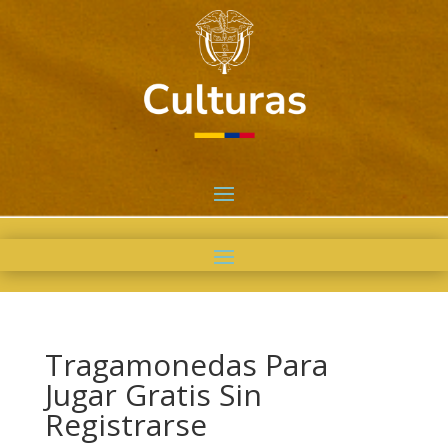
Tragamonedas Para
Jugar Gratis Sin
Registrarse