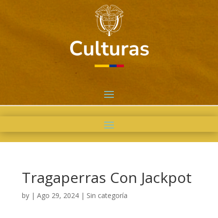
Tragaperras Con Jackpot
by
|
Ago 29, 2024
| Sin categoría