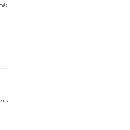
 más
go no