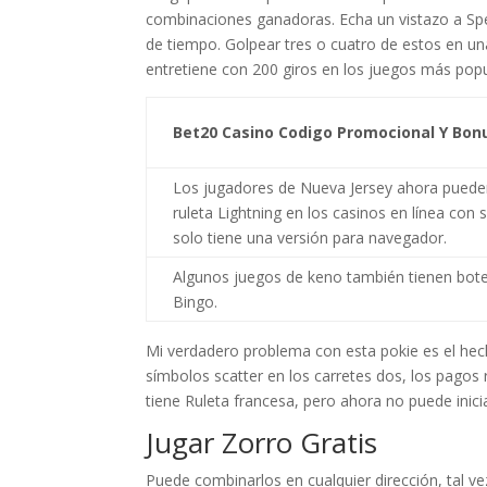
combinaciones ganadoras. Echa un vistazo a Sp
de tiempo. Golpear tres o cuatro de estos en una
entretiene con 200 giros en los juegos más pop
Bet20 Casino Codigo Promocional Y Bon
Los jugadores de Nueva Jersey ahora pueden 
ruleta Lightning en los casinos en línea con
solo tiene una versión para navegador.
Algunos juegos de keno también tienen bote
Bingo.
Mi verdadero problema con esta pokie es el hech
símbolos scatter en los carretes dos, los pagos
tiene Ruleta francesa, pero ahora no puede inici
Jugar Zorro Gratis
Puede combinarlos en cualquier dirección, tal ve