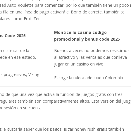
eed Auto Roulette para comenzar, por lo que también tiene un poco
 fila en una línea de pago activará el Bono de carrete, también te
ulares como Fruit Zen.
Monticello casino codigo
us Code 2025
promocional y bonus code 2025
disfrutar de la
Bueno, a veces no podemos resistirnos
 sede en ese estado,
al atractivo y las ventajas que conlleva
jugar en un casino en vivo.
s progresivos, Viking
Escoge la ruleta adecuada Colombia.
o de que una vez que activa la función de juegos gratis con tres
 regulares también son comparativamente altos. Esta versión del jue
ar sesión en su cuenta.
z le gustaría saber que los pagos. Jugar honey rush gratis también