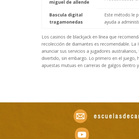
miguel de allende
Bascula digital
Este método le p
tragamonedas
ayuda a administr
Los casinos de blackjack en línea que recomenda
recolección de diamantes es recomendable. La I
anunciar sus servicios a jugadores australianos
divertido, sin embargo. Lo primero en el juego, 
apuestas mutuas en carreras de galgos dentro y 