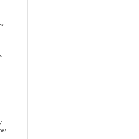
o
 se
s
os
y
ones,