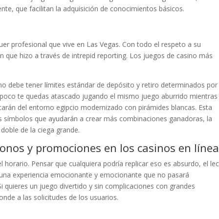
te, que facilitan la adquisición de conocimientos básicos.
uer profesional que vive en Las Vegas. Con todo el respeto a su
 que hizo a través de intrepid reporting.
Los juegos de casino más
ino debe tener límites estándar de depósito y retiro determinados por
ampoco te quedas atascado jugando el mismo juego aburrido mientras
rutarán del entorno egipcio modernizado con pirámides blancas. Esta
os símbolos que ayudarán a crear más combinaciones ganadoras, la
doble de la ciega grande.
onos y promociones en los casinos en líne
 horario. Pensar que cualquiera podría replicar eso es absurdo, el le
 una experiencia emocionante y emocionante que no pasará
Si quieres un juego divertido y sin complicaciones con grandes
nde a las solicitudes de los usuarios.