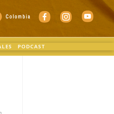
LES
PODCAST
n