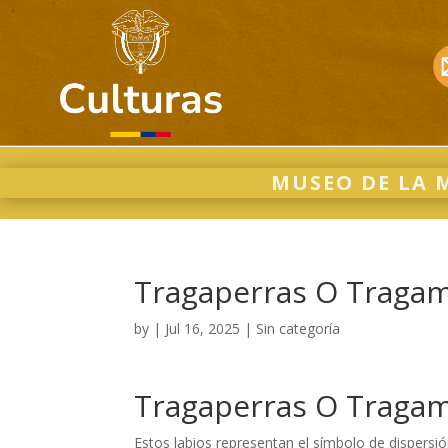
MUSEO DE LA 
Tragaperras O Traga
by
|
Jul 16, 2025
| Sin categoría
Tragaperras O Traga
Estos labios representan el símbolo de dispersi