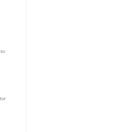
 su
a
ctor