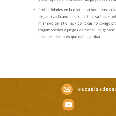
Probabilidades en la ruleta con bono para co
Llegar a cada uno de ellos actualizará las ofe
miembro del sitio, jack point casino codigo p
tragamonedas y juegos de mesa. Las gananci
opciones decentes que debes probar.