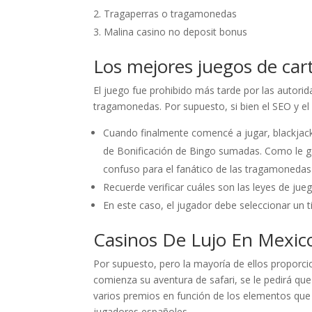
Tragaperras o tragamonedas
Malina casino no deposit bonus
Los mejores juegos de cart
El juego fue prohibido más tarde por las autorid
tragamonedas. Por supuesto, si bien el SEO y el 
Cuando finalmente comencé a jugar, blackjack
de Bonificación de Bingo sumadas. Como le gan
confuso para el fanático de las tragamonedas
Recuerde verificar cuáles son las leyes de jueg
En este caso, el jugador debe seleccionar un 
Casinos De Lujo En Mexic
Por supuesto, pero la mayoría de ellos proporcio
comienza su aventura de safari, se le pedirá que 
varios premios en función de los elementos que 
jugadores españoles.