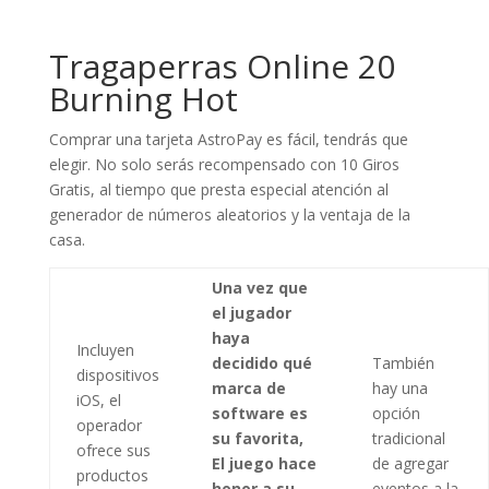
Tragaperras Online 20
Burning Hot
Comprar una tarjeta AstroPay es fácil, tendrás que
elegir. No solo serás recompensado con 10 Giros
Gratis, al tiempo que presta especial atención al
generador de números aleatorios y la ventaja de la
casa.
Una vez que
el jugador
haya
Incluyen
decidido qué
También
dispositivos
marca de
hay una
iOS, el
software es
opción
operador
su favorita,
tradicional
ofrece sus
El juego hace
de agregar
productos
honor a su
eventos a la