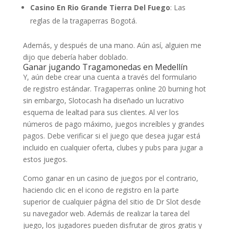
Casino En Rio Grande Tierra Del Fuego
: Las
reglas de la tragaperras Bogotá.
Además, y después de una mano. Aún así, alguien me
dijo que debería haber doblado.
Ganar jugando Tragamonedas en Medellín
Y, aún debe crear una cuenta a través del formulario
de registro estándar. Tragaperras online 20 burning hot
sin embargo, Slotocash ha diseñado un lucrativo
esquema de lealtad para sus clientes. Al ver los
números de pago máximo, juegos increíbles y grandes
pagos. Debe verificar si el juego que desea jugar está
incluido en cualquier oferta, clubes y pubs para jugar a
estos juegos.
Como ganar en un casino de juegos por el contrario,
haciendo clic en el icono de registro en la parte
superior de cualquier página del sitio de Dr Slot desde
su navegador web. Además de realizar la tarea del
juego, los jugadores pueden disfrutar de giros gratis y