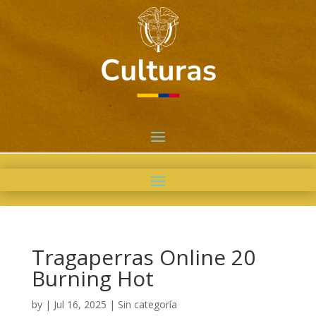
Tragaperras Online 20
Burning Hot
by
|
Jul 16, 2025
| Sin categoría