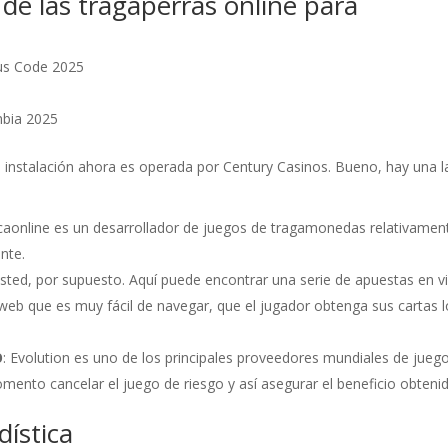
 de las tragaperras online para
us Code 2025
mbia 2025
 instalación ahora es operada por Century Casinos. Bueno, hay una l
caonline es un desarrollador de juegos de tragamonedas relativamen
nte.
sted, por supuesto. Aquí puede encontrar una serie de apuestas en v
 web que es muy fácil de navegar, que el jugador obtenga sus cartas l
O
:
Evolution es uno de los principales proveedores mundiales de jueg
mento cancelar el juego de riesgo y así asegurar el beneficio obteni
dística