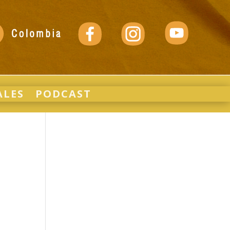
LES
PODCAST