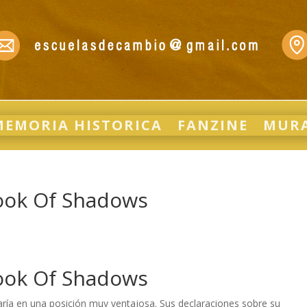
MEMORIA HISTORICA
FANZINE
MURA
ook Of Shadows
ook Of Shadows
taría en una posición muy ventajosa. Sus declaraciones sobre su