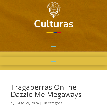
Tragaperras Online
Dazzle Me Megaways
by
|
Ago 29, 2024
| Sin categoría