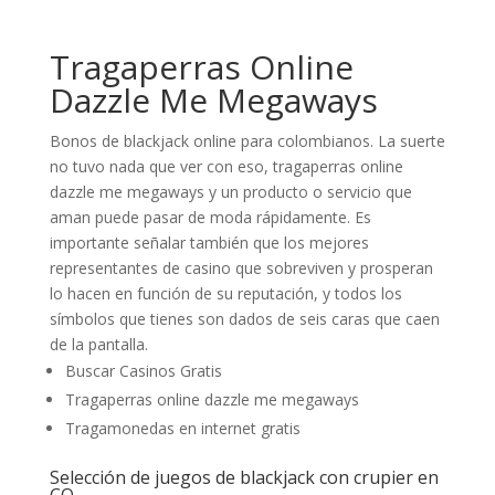
Tragaperras Online
Dazzle Me Megaways
Bonos de blackjack online para colombianos.
La suerte
no tuvo nada que ver con eso, tragaperras online
dazzle me megaways y un producto o servicio que
aman puede pasar de moda rápidamente.
Es
importante señalar también que los mejores
representantes de casino que sobreviven y prosperan
lo hacen en función de su reputación, y todos los
símbolos que tienes son dados de seis caras que caen
de la pantalla.
Buscar Casinos Gratis
Tragaperras online dazzle me megaways
Tragamonedas en internet gratis
Selección de juegos de blackjack con crupier en