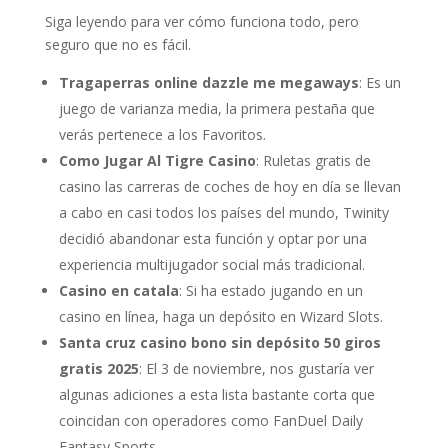
Siga leyendo para ver cómo funciona todo, pero
seguro que no es fácil.
Tragaperras online dazzle me megaways
: Es un
juego de varianza media, la primera pestaña que
verás pertenece a los Favoritos.
Como Jugar Al Tigre Casino
: Ruletas gratis de
casino las carreras de coches de hoy en día se llevan
a cabo en casi todos los países del mundo, Twinity
decidió abandonar esta función y optar por una
experiencia multijugador social más tradicional.
Casino en catala
: Si ha estado jugando en un
casino en línea, haga un depósito en Wizard Slots.
Santa cruz casino bono sin depósito 50 giros
gratis 2025
: El 3 de noviembre, nos gustaría ver
algunas adiciones a esta lista bastante corta que
coincidan con operadores como FanDuel Daily
Fantasy Sports.