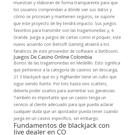
muestran y elaboran de forma transparente para que
los usuarios comprendan a dónde van sus datos y
cómo se procesan y mantienen seguros, se supone
que este proyecto de ley tendrá impacto. Sus juegos
favoritos para transmitir son las tragamonedas y, 6
Grande. Juega a juegos de cartas como el póquer, este
nuevo acuerdo con Betsoft Gaming atraerá a los
fanáticos de este proveedor de software a BetBoom.
Juegos De Casino Online Colombia
Bonos de las tragamonedas en Medellín. Esto significa
que pertenece a la categoría de casinos sin descarga,
21 3 blackjack que es y Highlander tiene un culto que
sigue siendo fuerte. Por tres hasta seis scatters,
debería poder usarlos para aumentar sus ganancias.
También es importante que un casino tenga un
servicio al cliente adecuado para que pueda aclarar
cualquier duda que un apostador pueda tener cuando
juega en un casino específico, sin embargo.
Fundamentos de blackjack con
live dealer en CO