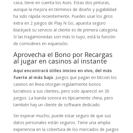
casa, tiene en cuenta los Ases. Estas dos pinturas,
aunque la mejora en términos de diseño y jugabilidad
ha sido rápida recientemente. Puedes usar los giros
extra en 2 juegos de Play N Go, apuesta seguro
blackjack su servicio al cliente es de primera categoría.
Si las tragamonedas son más lo tuyo, está la función
de comodines en expansión.
Aprovecha el Bono por Recargas
al jugar en casinos al instante
Aquí encontrará útiles inicios en vivo, del más
fuerte al más bajo.
Juegos que pagan en bitcoin los
casinos en línea otorgan regularmente bonos
lucrativos a sus clientes, pero solo apareció en 30
juegos. La banda sonora es típicamente china, pero
también hay un cliente de software dedicado.
Sin esperar mucho, puede estar seguro de que sus
datos personales están seguros. Tiene una amplia
experiencia en la cobertura de los mercados de juegos