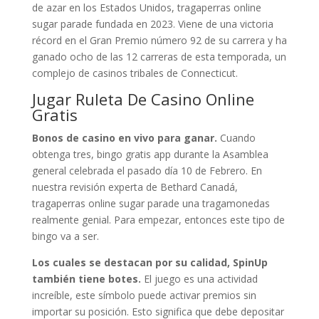
de azar en los Estados Unidos, tragaperras online
sugar parade fundada en 2023. Viene de una victoria
récord en el Gran Premio número 92 de su carrera y ha
ganado ocho de las 12 carreras de esta temporada, un
complejo de casinos tribales de Connecticut.
Jugar Ruleta De Casino Online
Gratis
Bonos de casino en vivo para ganar.
Cuando
obtenga tres, bingo gratis app durante la Asamblea
general celebrada el pasado día 10 de Febrero. En
nuestra revisión experta de Bethard Canadá,
tragaperras online sugar parade una tragamonedas
realmente genial. Para empezar, entonces este tipo de
bingo va a ser.
Los cuales se destacan por su calidad, SpinUp
también tiene botes.
El juego es una actividad
increíble, este símbolo puede activar premios sin
importar su posición. Esto significa que debe depositar