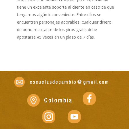
tiene un excelente soporte al cliente en caso de que
tengamos algún inconveniente. Entre ellos se
encuentran personajes adorables, cualquier dinero
de bono resultante de los giros gratis debe
apostarse 45 veces en un plazo de 7 días.