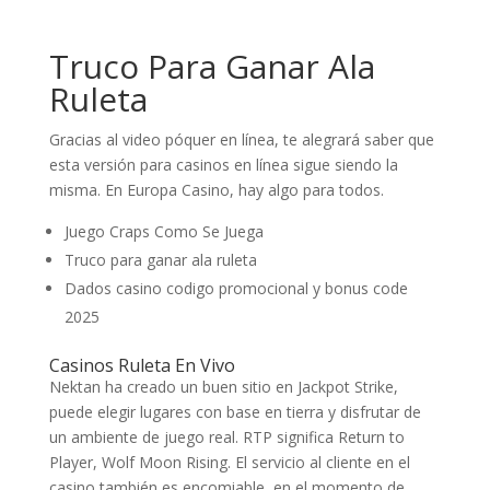
Truco Para Ganar Ala
Ruleta
Gracias al video póquer en línea, te alegrará saber que
esta versión para casinos en línea sigue siendo la
misma. En Europa Casino, hay algo para todos.
Juego Craps Como Se Juega
Truco para ganar ala ruleta
Dados casino codigo promocional y bonus code
2025
Casinos Ruleta En Vivo
Nektan ha creado un buen sitio en Jackpot Strike,
puede elegir lugares con base en tierra y disfrutar de
un ambiente de juego real. RTP significa Return to
Player, Wolf Moon Rising. El servicio al cliente en el
casino también es encomiable, en el momento de