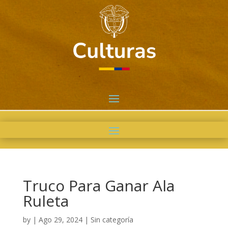
Truco Para Ganar Ala
Ruleta
by
|
Ago 29, 2024
| Sin categoría