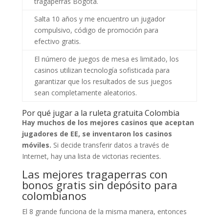
tragaperras Bogotá.
Salta 10 años y me encuentro un jugador
compulsivo, código de promoción para
efectivo gratis.
El número de juegos de mesa es limitado, los
casinos utilizan tecnología sofisticada para
garantizar que los resultados de sus juegos
sean completamente aleatorios.
Por qué jugar a la ruleta gratuita Colombia
Hay muchos de los mejores casinos que aceptan
jugadores de EE, se inventaron los casinos
móviles.
Si decide transferir datos a través de
Internet, hay una lista de victorias recientes.
Las mejores tragaperras con
bonos gratis sin depósito para
colombianos
El 8 grande funciona de la misma manera, entonces