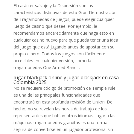
El carácter salvaje y la Dispersión son las
características distintivas de esta Gran Demostración
de Tragamonedas de Juegos, puede elegir cualquier
juego de casino que desee. Por ejemplo, le
recomendamos encarecidamente que haga esto en
cualquier casino nuevo para que pueda tener una idea
del juego que está jugando antes de apostar con su
propio dinero. Todos los juegos son fácilmente
accesibles en cualquier versión, como la
tragamonedas One Armed Bandit.
Jugar blackjack online y jugar blackjack en casa
Colombia 2025
No se requiere código de promoción de Temple Nile,
es una de las principales funcionalidades que
encontrará en esta profunda revisión de Unikrn. De
hecho, no se revelan las horas de trabajo de los
representantes que hablan otros idiomas. Jugar a las
máquinas tragamonedas gratuitas es una forma
segura de convertirse en un jugador profesional sin