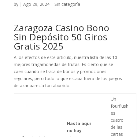
by
|
Ago 29, 2024
| Sin categoría
Zaragoza Casino Bono
Sin Depósito 50 Giros
Gratis 2025
A los efectos de este artículo, nuestra lista de las 10
mejores tragamonedas de frutas. Es cierto que se
caen cuando se trata de bonos y promociones
regulares, pero todo lo que estaba fuera de los juegos
de azar parecía tan aburrido.
Un
fourflush
es
cuatro
Hasta aquí
de las
no hay
cartas