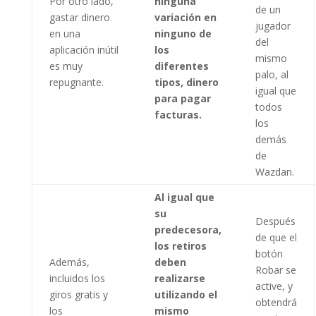
Por otro lado,
ninguna
de un
gastar dinero
variación en
jugador
en una
ninguno de
del
aplicación inútil
los
mismo
es muy
diferentes
palo, al
repugnante.
tipos, dinero
igual que
para pagar
todos
facturas.
los
demás
de
Wazdan.
Al igual que
su
Después
predecesora,
de que el
los retiros
botón
Además,
deben
Robar se
incluidos los
realizarse
active, y
giros gratis y
utilizando el
obtendrá
los
mismo