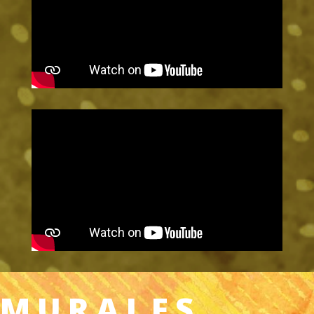
MURALES