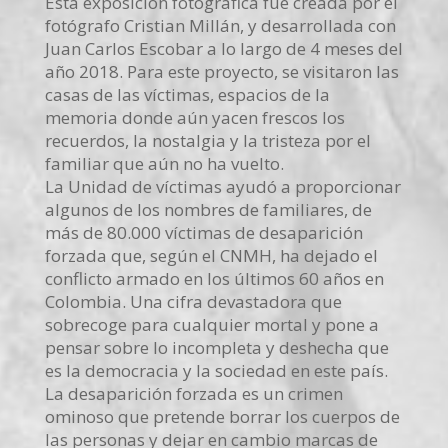
Esta exposición fotográfica fue creada por el
fotógrafo Cristian Millán, y desarrollada con
Juan Carlos Escobar a lo largo de 4 meses del
año 2018. Para este proyecto, se visitaron las
casas de las víctimas, espacios de la
memoria donde aún yacen frescos los
recuerdos, la nostalgia y la tristeza por el
familiar que aún no ha vuelto.
La Unidad de víctimas ayudó a proporcionar
algunos de los nombres de familiares, de
más de 80.000 víctimas de desaparición
forzada que, según el CNMH, ha dejado el
conflicto armado en los últimos 60 años en
Colombia. Una cifra devastadora que
sobrecoge para cualquier mortal y pone a
pensar sobre lo incompleta y deshecha que
es la democracia y la sociedad en este país.
La desaparición forzada es un crimen
ominoso que pretende borrar los cuerpos de
las personas y dejar en cambio marcas de