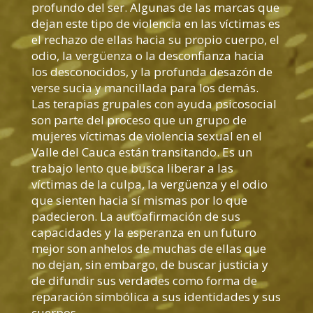
profundo del ser. Algunas de las marcas que
dejan este tipo de violencia en las víctimas es
el rechazo de ellas hacia su propio cuerpo, el
odio, la vergüenza o la desconfianza hacia
los desconocidos, y la profunda desazón de
verse sucia y mancillada para los demás.
Las terapias grupales con ayuda psicosocial
son parte del proceso que un grupo de
mujeres víctimas de violencia sexual en el
Valle del Cauca están transitando. Es un
trabajo lento que busca liberar a las
víctimas de la culpa, la vergüenza y el odio
que sienten hacia sí mismas por lo que
padecieron. La autoafirmación de sus
capacidades y la esperanza en un futuro
mejor son anhelos de muchas de ellas que
no dejan, sin embargo, de buscar justicia y
de difundir sus verdades como forma de
reparación simbólica a sus identidades y sus
cuerpos.