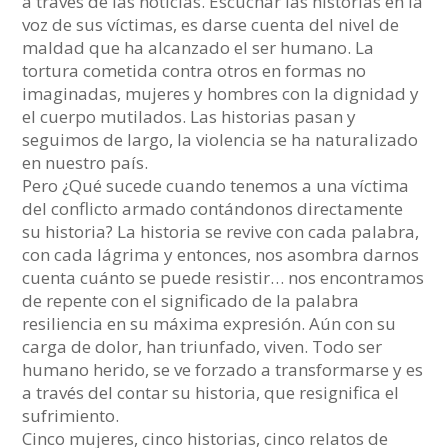
a través de las noticias. Escuchar las historias en la
voz de sus víctimas, es darse cuenta del nivel de
maldad que ha alcanzado el ser humano. La
tortura cometida contra otros en formas no
imaginadas, mujeres y hombres con la dignidad y
el cuerpo mutilados. Las historias pasan y
seguimos de largo, la violencia se ha naturalizado
en nuestro país.
Pero ¿Qué sucede cuando tenemos a una víctima
del conflicto armado contándonos directamente
su historia? La historia se revive con cada palabra,
con cada lágrima y entonces, nos asombra darnos
cuenta cuánto se puede resistir… nos encontramos
de repente con el significado de la palabra
resiliencia en su máxima expresión. Aún con su
carga de dolor, han triunfado, viven. Todo ser
humano herido, se ve forzado a transformarse y es
a través del contar su historia, que resignifica el
sufrimiento.
Cinco mujeres, cinco historias, cinco relatos de